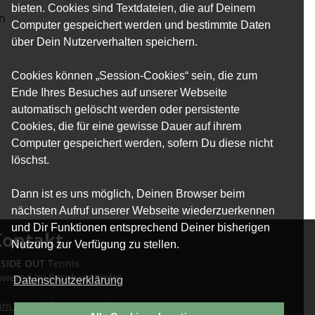
bieten. Cookies sind Textdateien, die auf Deinem
in
Computer gespeichert werden und bestimmte Daten
über Dein Nutzerverhalten speichern.
Cookies können „Session-Cookies“ sein, die zum
Ende Ihres Besuches auf unserer Webseite
automatisch gelöscht werden oder persistente
Cookies, die für eine gewisse Dauer auf ihrem
Computer gespeichert werden, sofern Du diese nicht
löschst.
Dann ist es uns möglich, Deinen Browser beim
nächsten Aufruf unserer Webseite wiederzuerkennen
und Dir Funktionen entsprechend Deiner bisherigen
Kontakt
Nutzung zur Verfügung zu stellen.
NSIDE OUT
Tennis
owered by Bernhard Hofer
Datenschutzerklärung
um Kontaktformular
oder einen