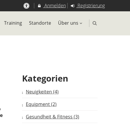
Anmelden
Registrierung
Training
Standorte
Über uns
Kategorien
Neuigkeiten (4)
Equipment (2)
o
ge
Gesundheit & Fitness (3)