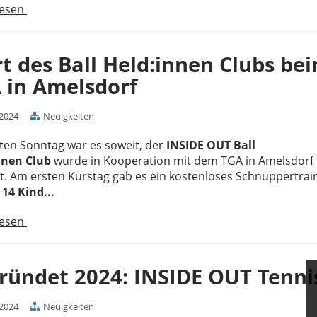
lesen
rt des Ball Held:innen Clubs be
 in Amelsdorf
.2024
Neuigkeiten
ten Sonntag war es soweit, der
INSIDE OUT Ball
nnen Club
wurde in Kooperation mit dem TGA in Amelsdorf
t. Am ersten Kurstag gab es ein kostenloses Schnuppertrain
m
14 Kind...
lesen
ründet 2024: INSIDE OUT Tenni
.2024
Neuigkeiten