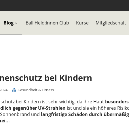
Blog
Ball Held:innen Club
Kurse
Mitgliedschaft
nenschutz bei Kindern
.2024
Gesundheit & Fitness
chutz bei Kindern ist sehr wichtig, da ihre Haut
besonders
dlich gegenüber UV-Strahlen
ist und sie ein höheres Risik
 Sonnenbrand und
langfristige Schäden durch übermäßi
ei...