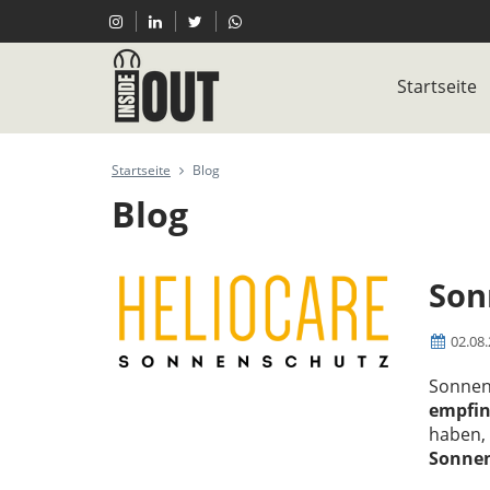
Startseite
Startseite
Blog
Blog
Son
02.08
Sonnens
empfin
haben,
Sonnen