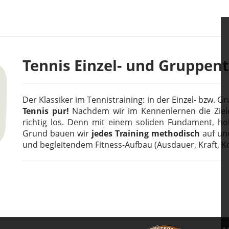
Tennis Einzel- und Gruppent
Der Klassiker im Tennistraining: in der Einzel- bzw. 
Tennis pur!
Nachdem wir im Kennenlernen die Ziele
richtig los. Denn mit einem soliden Fundament, ho
Grund bauen wir
jedes Training methodisch
auf un
und begleitendem Fitness-Aufbau (Ausdauer, Kraft, K