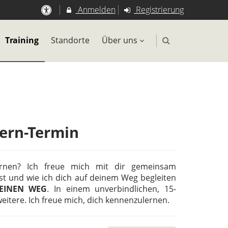
Anmelden
Registrierung
Training
Standorte
Über uns
ern-Termin
rnen? Ich freue mich mit dir gemeinsam
t und wie ich dich auf deinem Weg begleiten
EINEN WEG
. In einem unverbindlichen, 15-
itere. Ich freue mich, dich kennenzulernen.