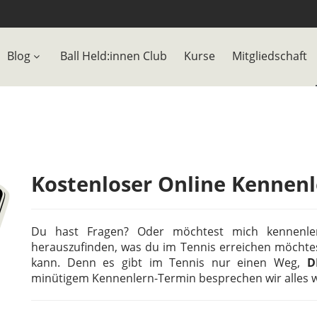
Blog
Ball Held:innen Club
Kurse
Mitgliedschaft
Kostenloser Online Kennenl
Du hast Fragen? Oder möchtest mich kennenle
herauszufinden, was du im Tennis erreichen möchtes
kann. Denn es gibt im Tennis nur einen Weg,
D
minütigem Kennenlern-Termin besprechen wir alles we