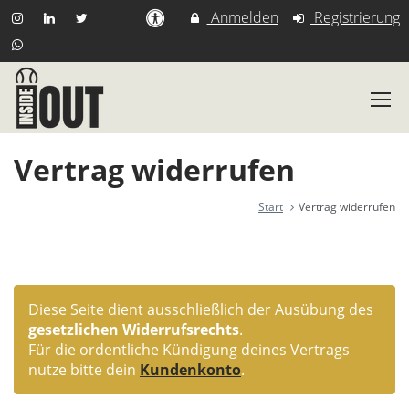
Anmelden
Registrierung
Vertrag widerrufen
Start
Vertrag widerrufen
Diese Seite dient ausschließlich der Ausübung des
gesetzlichen Widerrufsrechts
.
Für die ordentliche Kündigung deines Vertrags
nutze bitte dein
Kundenkonto
.